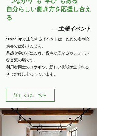
“つながり”も“学び”もある
自分らしい働き方を応援し合え
る
―主催イベント
Stand upが主催するイベントは、ただの名刺交
換会ではありません。
共感や学びが生まれ、視点が広がるカジュアル
な交流の場です。
利用者同士のコラボや、新しい挑戦が生まれる
きっかけにもなっています。
詳しくはこちら